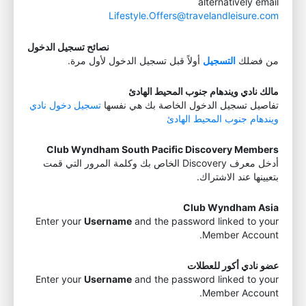
alternatively email
Lifestyle.Offers@travelandleisure.com
نصائح تسجيل الدخول
من فضلك
التسجيل
أولاً قبل تسجيل الدخول لأول مرة.
مالك نادي ويندهام جنوب المحيط الهادئ
تفاصيل تسجيل الدخول الخاصة بك هي نفسها
تسجيل دخول نادي
ويندهام جنوب المحيط الهادئ
Club Wyndham South Pacific Discovery Members
أدخل معرف Discovery الخاص بك وكلمة المرور التي قمت
بتعيينها عند الاشتراك.
Club Wyndham Asia
Enter your
Username
and the password linked to your
Member Account.
عضو نادي أكور للعطلات
Enter your
Username
and the password linked to your
Member Account.