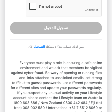
تسجيل الدخول
ليس لديك حساب بعد؟ لا مشكلة
التسجيل
الآن.
Everyone must play a role in ensuring a safe online
environment and we ask that members be vigilant
against cyber fraud. Be wary of opening or running files
and links attached to unsolicited emails, set strong
(difficult to guess) passwords, use different passwords
for different sites and update your passwords regularly.
If you suspect any unusual activity on your Lifestyle
account please contact the Lifestyle team on Australia
1800 603 686 / New Zealand 0800 442 484 / Fiji (toll
free) 008 002 580 / International +61 7 5512 8069 or