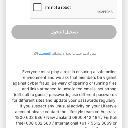
تسجيل الدخول
ليس لديك حساب بعد؟ لا مشكلة
التسجيل
الآن.
Everyone must play a role in ensuring a safe online
environment and we ask that members be vigilant
against cyber fraud. Be wary of opening or running files
and links attached to unsolicited emails, set strong
(difficult to guess) passwords, use different passwords
for different sites and update your passwords regularly.
If you suspect any unusual activity on your Lifestyle
account please contact the Lifestyle team on Australia
1800 603 686 / New Zealand 0800 442 484 / Fiji (toll
free) 008 002 580 / International +61 7 5512 8069 or