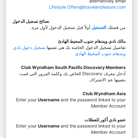
alternatively email
Lifestyle.Offers@travelandleisure.com
نصائح تسجيل الدخول
من فضلك
التسجيل
أولاً قبل تسجيل الدخول لأول مرة.
مالك نادي ويندهام جنوب المحيط الهادئ
تفاصيل تسجيل الدخول الخاصة بك هي نفسها
تسجيل دخول نادي
ويندهام جنوب المحيط الهادئ
Club Wyndham South Pacific Discovery Members
أدخل معرف Discovery الخاص بك وكلمة المرور التي قمت
بتعيينها عند الاشتراك.
Club Wyndham Asia
Enter your
Username
and the password linked to your
Member Account.
عضو نادي أكور للعطلات
Enter your
Username
and the password linked to your
Member Account.