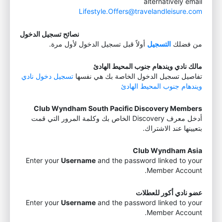
alternatively email
Lifestyle.Offers@travelandleisure.com
نصائح تسجيل الدخول
من فضلك
التسجيل
أولاً قبل تسجيل الدخول لأول مرة.
مالك نادي ويندهام جنوب المحيط الهادئ
تفاصيل تسجيل الدخول الخاصة بك هي نفسها
تسجيل دخول نادي
ويندهام جنوب المحيط الهادئ
Club Wyndham South Pacific Discovery Members
أدخل معرف Discovery الخاص بك وكلمة المرور التي قمت
بتعيينها عند الاشتراك.
Club Wyndham Asia
Enter your
Username
and the password linked to your
Member Account.
عضو نادي أكور للعطلات
Enter your
Username
and the password linked to your
Member Account.