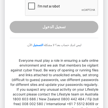
تسجيل الدخول
ليس لديك حساب بعد؟ لا مشكلة
التسجيل
الآن.
Everyone must play a role in ensuring a safe online
environment and we ask that members be vigilant
against cyber fraud. Be wary of opening or running files
and links attached to unsolicited emails, set strong
(difficult to guess) passwords, use different passwords
for different sites and update your passwords regularly.
If you suspect any unusual activity on your Lifestyle
account please contact the Lifestyle team on Australia
1800 603 686 / New Zealand 0800 442 484 / Fiji (toll
free) 008 002 580 / International +61 7 5512 8069 or