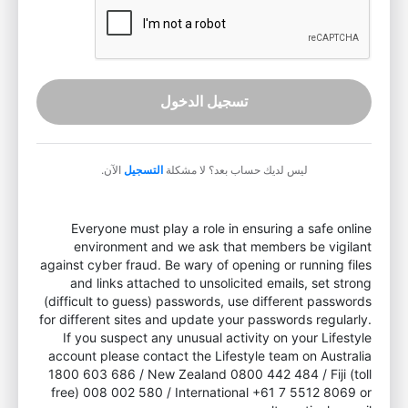
تسجيل الدخول
ليس لديك حساب بعد؟ لا مشكلة
التسجيل
الآن.
Everyone must play a role in ensuring a safe online
environment and we ask that members be vigilant
against cyber fraud. Be wary of opening or running files
and links attached to unsolicited emails, set strong
(difficult to guess) passwords, use different passwords
for different sites and update your passwords regularly.
If you suspect any unusual activity on your Lifestyle
account please contact the Lifestyle team on Australia
1800 603 686 / New Zealand 0800 442 484 / Fiji (toll
free) 008 002 580 / International +61 7 5512 8069 or