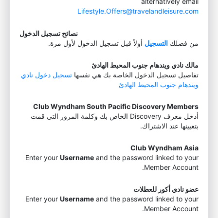
alternatively email
Lifestyle.Offers@travelandleisure.com
نصائح تسجيل الدخول
من فضلك
التسجيل
أولاً قبل تسجيل الدخول لأول مرة.
مالك نادي ويندهام جنوب المحيط الهادئ
تفاصيل تسجيل الدخول الخاصة بك هي نفسها
تسجيل دخول نادي
ويندهام جنوب المحيط الهادئ
Club Wyndham South Pacific Discovery Members
أدخل معرف Discovery الخاص بك وكلمة المرور التي قمت
بتعيينها عند الاشتراك.
Club Wyndham Asia
Enter your
Username
and the password linked to your
Member Account.
عضو نادي أكور للعطلات
Enter your
Username
and the password linked to your
Member Account.