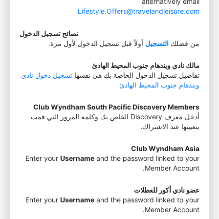
alternatively email
Lifestyle.Offers@travelandleisure.com
نصائح تسجيل الدخول
من فضلك
التسجيل
أولاً قبل تسجيل الدخول لأول مرة.
مالك نادي ويندهام جنوب المحيط الهادئ
تفاصيل تسجيل الدخول الخاصة بك هي نفسها
تسجيل دخول نادي
ويندهام جنوب المحيط الهادئ
Club Wyndham South Pacific Discovery Members
أدخل معرف Discovery الخاص بك وكلمة المرور التي قمت
بتعيينها عند الاشتراك.
Club Wyndham Asia
Enter your
Username
and the password linked to your
Member Account.
عضو نادي أكور للعطلات
Enter your
Username
and the password linked to your
Member Account.