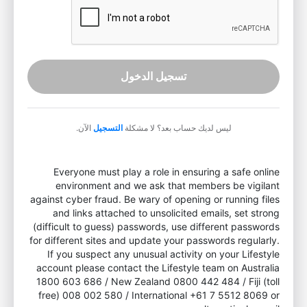
تسجيل الدخول
ليس لديك حساب بعد؟ لا مشكلة
التسجيل
الآن.
Everyone must play a role in ensuring a safe online
environment and we ask that members be vigilant
against cyber fraud. Be wary of opening or running files
and links attached to unsolicited emails, set strong
(difficult to guess) passwords, use different passwords
for different sites and update your passwords regularly.
If you suspect any unusual activity on your Lifestyle
account please contact the Lifestyle team on Australia
1800 603 686 / New Zealand 0800 442 484 / Fiji (toll
free) 008 002 580 / International +61 7 5512 8069 or