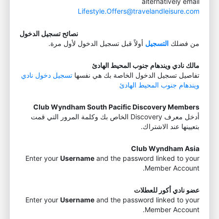
alternatively email
Lifestyle.Offers@travelandleisure.com
نصائح تسجيل الدخول
من فضلك
التسجيل
أولاً قبل تسجيل الدخول لأول مرة.
مالك نادي ويندهام جنوب المحيط الهادئ
تفاصيل تسجيل الدخول الخاصة بك هي نفسها
تسجيل دخول نادي
ويندهام جنوب المحيط الهادئ
Club Wyndham South Pacific Discovery Members
أدخل معرف Discovery الخاص بك وكلمة المرور التي قمت
بتعيينها عند الاشتراك.
Club Wyndham Asia
Enter your
Username
and the password linked to your
Member Account.
عضو نادي أكور للعطلات
Enter your
Username
and the password linked to your
Member Account.