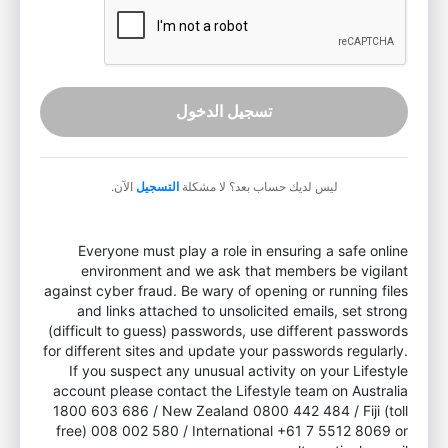
تسجيل الدخول
ليس لديك حساب بعد؟ لا مشكلة
التسجيل
الآن.
Everyone must play a role in ensuring a safe online
environment and we ask that members be vigilant
against cyber fraud. Be wary of opening or running files
and links attached to unsolicited emails, set strong
(difficult to guess) passwords, use different passwords
for different sites and update your passwords regularly.
If you suspect any unusual activity on your Lifestyle
account please contact the Lifestyle team on Australia
1800 603 686 / New Zealand 0800 442 484 / Fiji (toll
free) 008 002 580 / International +61 7 5512 8069 or