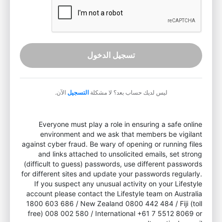
تسجيل الدخول
ليس لديك حساب بعد؟ لا مشكلة
التسجيل
الآن.
Everyone must play a role in ensuring a safe online
environment and we ask that members be vigilant
against cyber fraud. Be wary of opening or running files
and links attached to unsolicited emails, set strong
(difficult to guess) passwords, use different passwords
for different sites and update your passwords regularly.
If you suspect any unusual activity on your Lifestyle
account please contact the Lifestyle team on Australia
1800 603 686 / New Zealand 0800 442 484 / Fiji (toll
free) 008 002 580 / International +61 7 5512 8069 or