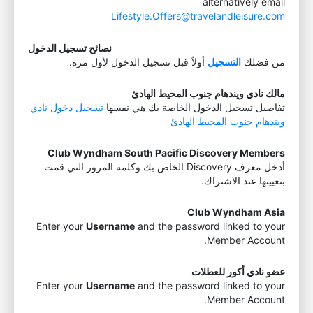
alternatively email
Lifestyle.Offers@travelandleisure.com
نصائح تسجيل الدخول
من فضلك
التسجيل
أولاً قبل تسجيل الدخول لأول مرة.
مالك نادي ويندهام جنوب المحيط الهادئ
تفاصيل تسجيل الدخول الخاصة بك هي نفسها
تسجيل دخول نادي
ويندهام جنوب المحيط الهادئ
Club Wyndham South Pacific Discovery Members
أدخل معرف Discovery الخاص بك وكلمة المرور التي قمت
بتعيينها عند الاشتراك.
Club Wyndham Asia
Enter your
Username
and the password linked to your
Member Account.
عضو نادي أكور للعطلات
Enter your
Username
and the password linked to your
Member Account.