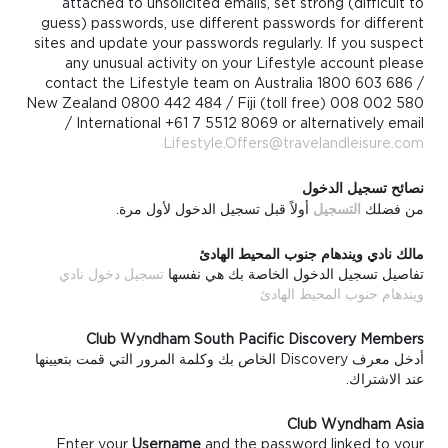
attached to unsolicited emails, set strong (difficult to
guess) passwords, use different passwords for different
sites and update your passwords regularly. If you suspect
any unusual activity on your Lifestyle account please
contact the Lifestyle team on Australia 1800 603 686 /
New Zealand 0800 442 484 / Fiji (toll free) 008 002 580
/ International +61 7 5512 8069 or alternatively email
Lifestyle.Offers@travelandleisure.com
نصائح تسجيل الدخول
من فضلك
التسجيل
أولاً قبل تسجيل الدخول لأول مرة.
مالك نادي ويندهام جنوب المحيط الهادئ
تفاصيل تسجيل الدخول الخاصة بك هي نفسها
تسجيل دخول نادي
ويندهام جنوب المحيط الهادئ
Club Wyndham South Pacific Discovery Members
أدخل معرف Discovery الخاص بك وكلمة المرور التي قمت بتعيينها
عند الاشتراك.
Club Wyndham Asia
Enter your
Username
and the password linked to your