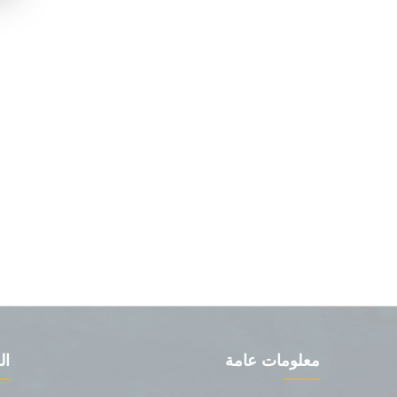
معلومات عامة
ال