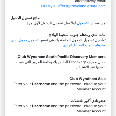
alternatively email
Lifestyle.Offers@travelandleisure.com
نصائح تسجيل الدخول
من فضلك
التسجيل
أولاً قبل تسجيل الدخول لأول مرة.
مالك نادي ويندهام جنوب المحيط الهادئ
تفاصيل تسجيل الدخول الخاصة بك هي نفسها
تسجيل دخول نادي
ويندهام جنوب المحيط الهادئ
Club Wyndham South Pacific Discovery Members
أدخل معرف Discovery الخاص بك وكلمة المرور التي قمت
بتعيينها عند الاشتراك.
Club Wyndham Asia
Enter your
Username
and the password linked to your
Member Account.
عضو نادي أكور للعطلات
Enter your
Username
and the password linked to your
Member Account.