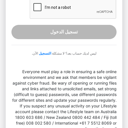
تسجيل الدخول
ليس لديك حساب بعد؟ لا مشكلة
التسجيل
الآن.
Everyone must play a role in ensuring a safe online
environment and we ask that members be vigilant
against cyber fraud. Be wary of opening or running files
and links attached to unsolicited emails, set strong
(difficult to guess) passwords, use different passwords
for different sites and update your passwords regularly.
If you suspect any unusual activity on your Lifestyle
account please contact the Lifestyle team on Australia
1800 603 686 / New Zealand 0800 442 484 / Fiji (toll
free) 008 002 580 / International +61 7 5512 8069 or