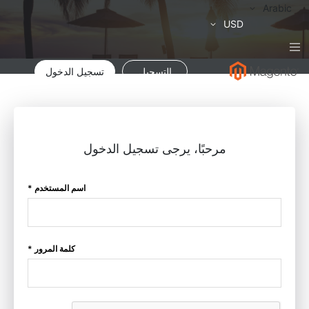
لغة
Arabic
العملة
USD
التسجيل
تسجيل الدخول
مرحبًا، يرجى تسجيل الدخول
اسم المستخدم *
كلمة المرور *