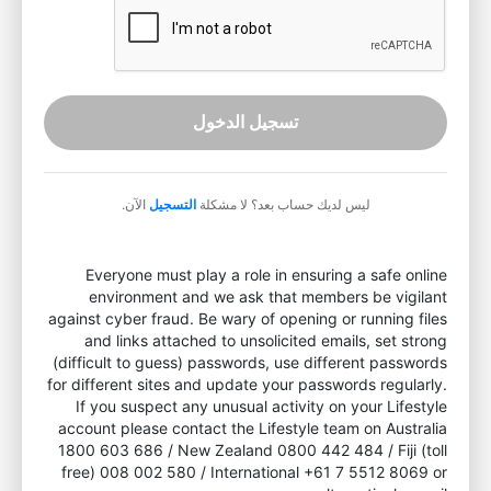
تسجيل الدخول
ليس لديك حساب بعد؟ لا مشكلة
التسجيل
الآن.
Everyone must play a role in ensuring a safe online
environment and we ask that members be vigilant
against cyber fraud. Be wary of opening or running files
and links attached to unsolicited emails, set strong
(difficult to guess) passwords, use different passwords
for different sites and update your passwords regularly.
If you suspect any unusual activity on your Lifestyle
account please contact the Lifestyle team on Australia
1800 603 686 / New Zealand 0800 442 484 / Fiji (toll
free) 008 002 580 / International +61 7 5512 8069 or