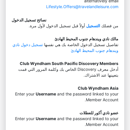
alternatively email
Lifestyle.Offers@travelandleisure.com
نصائح تسجيل الدخول
من فضلك
التسجيل
أولاً قبل تسجيل الدخول لأول مرة.
مالك نادي ويندهام جنوب المحيط الهادئ
تفاصيل تسجيل الدخول الخاصة بك هي نفسها
تسجيل دخول نادي
ويندهام جنوب المحيط الهادئ
Club Wyndham South Pacific Discovery Members
أدخل معرف Discovery الخاص بك وكلمة المرور التي قمت
بتعيينها عند الاشتراك.
Club Wyndham Asia
Enter your
Username
and the password linked to your
Member Account.
عضو نادي أكور للعطلات
Enter your
Username
and the password linked to your
Member Account.