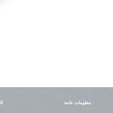
معلومات عامة
ال