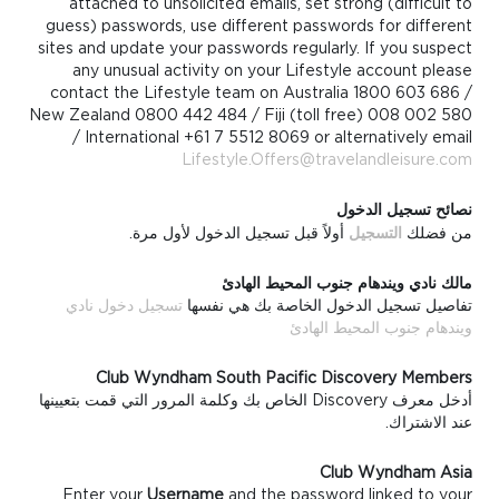
attached to unsolicited emails, set strong (difficult to
guess) passwords, use different passwords for different
sites and update your passwords regularly. If you suspect
any unusual activity on your Lifestyle account please
contact the Lifestyle team on Australia 1800 603 686 /
New Zealand 0800 442 484 / Fiji (toll free) 008 002 580
/ International +61 7 5512 8069 or alternatively email
Lifestyle.Offers@travelandleisure.com
نصائح تسجيل الدخول
من فضلك
التسجيل
أولاً قبل تسجيل الدخول لأول مرة.
مالك نادي ويندهام جنوب المحيط الهادئ
تفاصيل تسجيل الدخول الخاصة بك هي نفسها
تسجيل دخول نادي
ويندهام جنوب المحيط الهادئ
Club Wyndham South Pacific Discovery Members
أدخل معرف Discovery الخاص بك وكلمة المرور التي قمت بتعيينها
عند الاشتراك.
Club Wyndham Asia
Enter your
Username
and the password linked to your