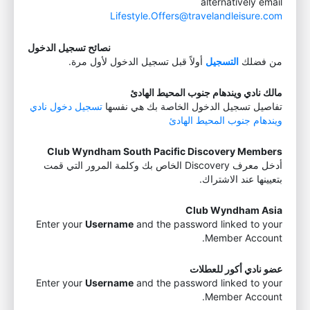
alternatively email
Lifestyle.Offers@travelandleisure.com
نصائح تسجيل الدخول
من فضلك
التسجيل
أولاً قبل تسجيل الدخول لأول مرة.
مالك نادي ويندهام جنوب المحيط الهادئ
تفاصيل تسجيل الدخول الخاصة بك هي نفسها
تسجيل دخول نادي
ويندهام جنوب المحيط الهادئ
Club Wyndham South Pacific Discovery Members
أدخل معرف Discovery الخاص بك وكلمة المرور التي قمت
بتعيينها عند الاشتراك.
Club Wyndham Asia
Enter your
Username
and the password linked to your
Member Account.
عضو نادي أكور للعطلات
Enter your
Username
and the password linked to your
Member Account.