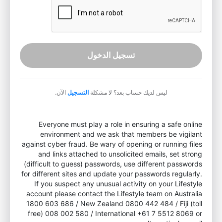
تسجيل الدخول
ليس لديك حساب بعد؟ لا مشكلة
التسجيل
الآن.
Everyone must play a role in ensuring a safe online
environment and we ask that members be vigilant
against cyber fraud. Be wary of opening or running files
and links attached to unsolicited emails, set strong
(difficult to guess) passwords, use different passwords
for different sites and update your passwords regularly.
If you suspect any unusual activity on your Lifestyle
account please contact the Lifestyle team on Australia
1800 603 686 / New Zealand 0800 442 484 / Fiji (toll
free) 008 002 580 / International +61 7 5512 8069 or