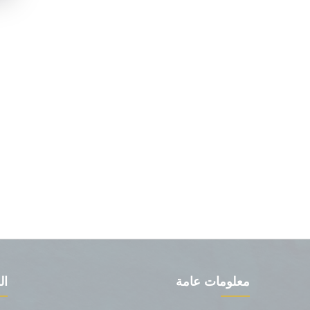
معلومات عامة
ال