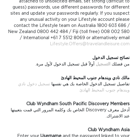
attached to unsolicited emails, set strong (difficult to
guess) passwords, use different passwords for different
sites and update your passwords regularly. If you suspect
any unusual activity on your Lifestyle account please
contact the Lifestyle team on Australia 1800 603 686 /
New Zealand 0800 442 484 / Fiji (toll free) 008 002 580
/ International +61 7 5512 8069 or alternatively email
Lifestyle.Offers@travelandleisure.com
نصائح تسجيل الدخول
من فضلك
التسجيل
أولاً قبل تسجيل الدخول لأول مرة.
مالك نادي ويندهام جنوب المحيط الهادئ
تفاصيل تسجيل الدخول الخاصة بك هي نفسها
تسجيل دخول نادي
ويندهام جنوب المحيط الهادئ
Club Wyndham South Pacific Discovery Members
أدخل معرف Discovery الخاص بك وكلمة المرور التي قمت بتعيينها
عند الاشتراك.
Club Wyndham Asia
Enter your
Username
and the password linked to your