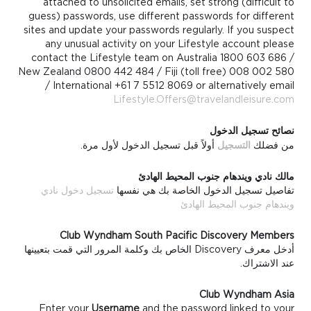
attached to unsolicited emails, set strong (difficult to
guess) passwords, use different passwords for different
sites and update your passwords regularly. If you suspect
any unusual activity on your Lifestyle account please
contact the Lifestyle team on Australia 1800 603 686 /
New Zealand 0800 442 484 / Fiji (toll free) 008 002 580
/ International +61 7 5512 8069 or alternatively email
Lifestyle.Offers@travelandleisure.com
نصائح تسجيل الدخول
من فضلك
التسجيل
أولاً قبل تسجيل الدخول لأول مرة.
مالك نادي ويندهام جنوب المحيط الهادئ
تفاصيل تسجيل الدخول الخاصة بك هي نفسها
تسجيل دخول نادي
ويندهام جنوب المحيط الهادئ
Club Wyndham South Pacific Discovery Members
أدخل معرف Discovery الخاص بك وكلمة المرور التي قمت بتعيينها
عند الاشتراك.
Club Wyndham Asia
Enter your
Username
and the password linked to your