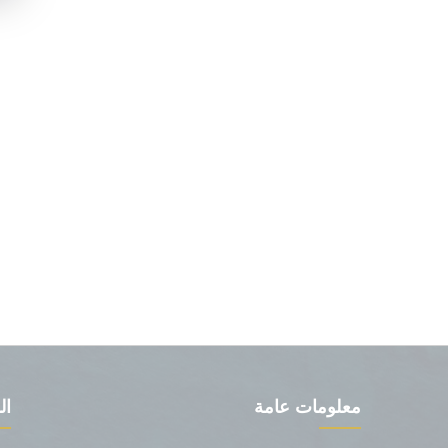
معلومات عامة
ال