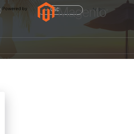
العملة
Powered by
لغة
USD
Arabic