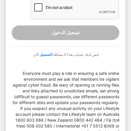
تسجيل الدخول
ليس لديك حساب بعد؟ لا مشكلة
التسجيل
الآن.
Everyone must play a role in ensuring a safe online
environment and we ask that members be vigilant
against cyber fraud. Be wary of opening or running files
and links attached to unsolicited emails, set strong
(difficult to guess) passwords, use different passwords
for different sites and update your passwords regularly.
If you suspect any unusual activity on your Lifestyle
account please contact the Lifestyle team on Australia
1800 603 686 / New Zealand 0800 442 484 / Fiji (toll
free) 008 002 580 / International +61 7 5512 8069 or