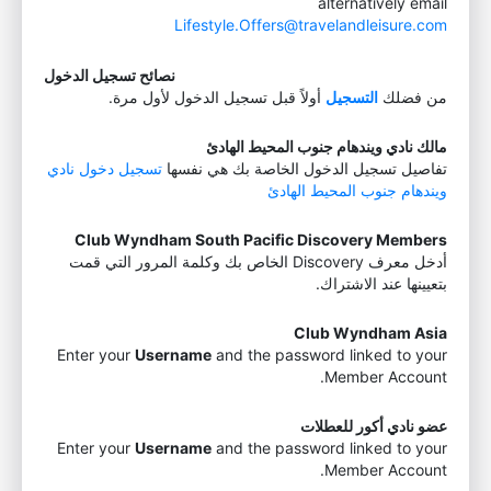
alternatively email
Lifestyle.Offers@travelandleisure.com
نصائح تسجيل الدخول
من فضلك
التسجيل
أولاً قبل تسجيل الدخول لأول مرة.
مالك نادي ويندهام جنوب المحيط الهادئ
تفاصيل تسجيل الدخول الخاصة بك هي نفسها
تسجيل دخول نادي
ويندهام جنوب المحيط الهادئ
Club Wyndham South Pacific Discovery Members
أدخل معرف Discovery الخاص بك وكلمة المرور التي قمت
بتعيينها عند الاشتراك.
Club Wyndham Asia
Enter your
Username
and the password linked to your
Member Account.
عضو نادي أكور للعطلات
Enter your
Username
and the password linked to your
Member Account.