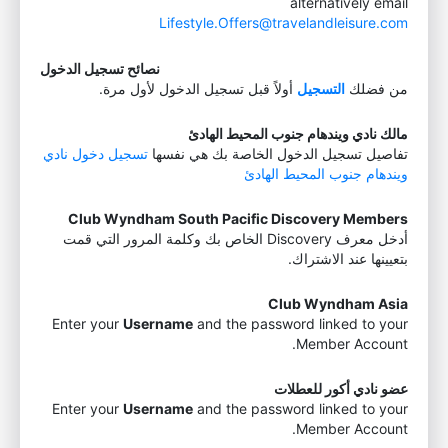
alternatively email
Lifestyle.Offers@travelandleisure.com
نصائح تسجيل الدخول
من فضلك
التسجيل
أولاً قبل تسجيل الدخول لأول مرة.
مالك نادي ويندهام جنوب المحيط الهادئ
تفاصيل تسجيل الدخول الخاصة بك هي نفسها
تسجيل دخول نادي
ويندهام جنوب المحيط الهادئ
Club Wyndham South Pacific Discovery Members
أدخل معرف Discovery الخاص بك وكلمة المرور التي قمت
بتعيينها عند الاشتراك.
Club Wyndham Asia
Enter your
Username
and the password linked to your
Member Account.
عضو نادي أكور للعطلات
Enter your
Username
and the password linked to your
Member Account.