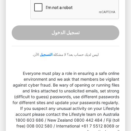
تسجيل الدخول
ليس لديك حساب بعد؟ لا مشكلة
التسجيل
الآن.
Everyone must play a role in ensuring a safe online
environment and we ask that members be vigilant
against cyber fraud. Be wary of opening or running files
and links attached to unsolicited emails, set strong
(difficult to guess) passwords, use different passwords
for different sites and update your passwords regularly.
If you suspect any unusual activity on your Lifestyle
account please contact the Lifestyle team on Australia
1800 603 686 / New Zealand 0800 442 484 / Fiji (toll
free) 008 002 580 / International +61 7 5512 8069 or