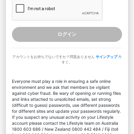
ログイン
アカウントをお持ちでないですか？問題ありません
サインアップ
今
すぐ。
Everyone must play a role in ensuring a safe online
environment and we ask that members be vigilant
against cyber fraud. Be wary of opening or running files
and links attached to unsolicited emails, set strong
(difficult to guess) passwords, use different passwords
for different sites and update your passwords regularly.
If you suspect any unusual activity on your Lifestyle
account please contact the Lifestyle team on Australia
1800 603 686 / New Zealand 0800 442 484 / Fiji (toll