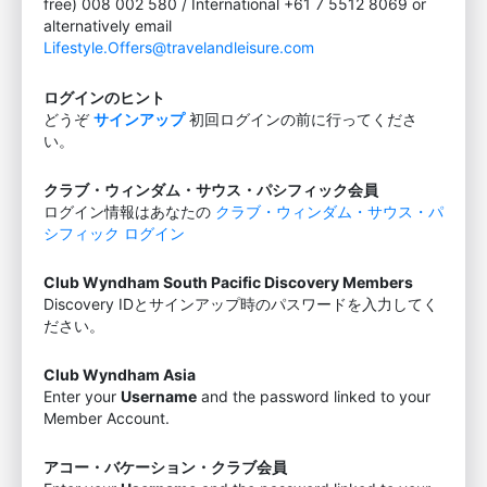
free) 008 002 580 / International +61 7 5512 8069 or
alternatively email
Lifestyle.Offers@travelandleisure.com
ログインのヒント
どうぞ
サインアップ
初回ログインの前に行ってくださ
い。
クラブ・ウィンダム・サウス・パシフィック会員
ログイン情報はあなたの
クラブ・ウィンダム・サウス・パ
シフィック ログイン
Club Wyndham South Pacific Discovery Members
Discovery IDとサインアップ時のパスワードを入力してく
ださい。
Club Wyndham Asia
Enter your
Username
and the password linked to your
Member Account.
アコー・バケーション・クラブ会員