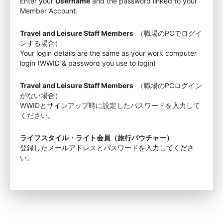
Enter your
Username
and the password linked to your
Member Account.
Travel and Leisure Staff Members
（職場のPCでログイ
ンする場合）
Your login details are the same as your work computer
login (WWID & password you use to login)
Travel and Leisure Staff Members
（職場のPCログイン
がない場合）
WWIDとサインアップ時に設定したパスワードを入力して
ください。
ライフスタイル・ライト会員（旅行バウチャー）
登録したメールアドレスとパスワードを入力してくださ
い。