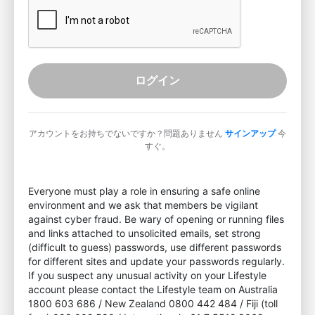
ログイン
アカウントをお持ちでないですか？問題ありません
サインアップ
今
すぐ。
Everyone must play a role in ensuring a safe online
environment and we ask that members be vigilant
against cyber fraud. Be wary of opening or running files
and links attached to unsolicited emails, set strong
(difficult to guess) passwords, use different passwords
for different sites and update your passwords regularly.
If you suspect any unusual activity on your Lifestyle
account please contact the Lifestyle team on Australia
1800 603 686 / New Zealand 0800 442 484 / Fiji (toll