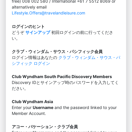
free) 008 002 580 / International +61 7 5512 8069 or
alternatively email
Lifestyle.Offers@travelandleisure.com
ログインのヒント
どうぞ
サインアップ
初回ログインの前に行ってくださ
い。
クラブ・ウィンダム・サウス・パシフィック会員
ログイン情報はあなたの
クラブ・ウィンダム・サウス・パ
シフィック ログイン
Club Wyndham South Pacific Discovery Members
Discovery IDとサインアップ時のパスワードを入力してく
ださい。
Club Wyndham Asia
Enter your
Username
and the password linked to your
Member Account.
アコー・バケーション・クラブ会員