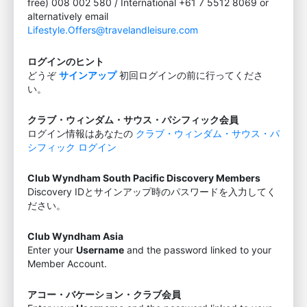
free) 008 002 580 / International +61 7 5512 8069 or
alternatively email
Lifestyle.Offers@travelandleisure.com
ログインのヒント
どうぞ
サインアップ
初回ログインの前に行ってくださ
い。
クラブ・ウィンダム・サウス・パシフィック会員
ログイン情報はあなたの
クラブ・ウィンダム・サウス・パ
シフィック ログイン
Club Wyndham South Pacific Discovery Members
Discovery IDとサインアップ時のパスワードを入力してく
ださい。
Club Wyndham Asia
Enter your
Username
and the password linked to your
Member Account.
アコー・バケーション・クラブ会員