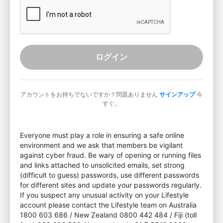
ログイン
アカウントをお持ちでないですか？問題ありません
サインアップ
今
すぐ。
Everyone must play a role in ensuring a safe online
environment and we ask that members be vigilant
against cyber fraud. Be wary of opening or running files
and links attached to unsolicited emails, set strong
(difficult to guess) passwords, use different passwords
for different sites and update your passwords regularly.
If you suspect any unusual activity on your Lifestyle
account please contact the Lifestyle team on Australia
1800 603 686 / New Zealand 0800 442 484 / Fiji (toll