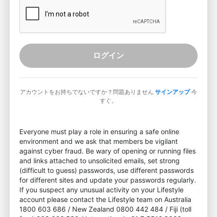
ログイン
アカウントをお持ちでないですか？問題ありません
サインアップ
今
すぐ。
Everyone must play a role in ensuring a safe online
environment and we ask that members be vigilant
against cyber fraud. Be wary of opening or running files
and links attached to unsolicited emails, set strong
(difficult to guess) passwords, use different passwords
for different sites and update your passwords regularly.
If you suspect any unusual activity on your Lifestyle
account please contact the Lifestyle team on Australia
1800 603 686 / New Zealand 0800 442 484 / Fiji (toll