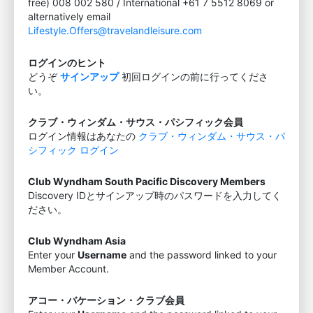
free) 008 002 580 / International +61 7 5512 8069 or
alternatively email
Lifestyle.Offers@travelandleisure.com
ログインのヒント
どうぞ
サインアップ
初回ログインの前に行ってくださ
い。
クラブ・ウィンダム・サウス・パシフィック会員
ログイン情報はあなたの
クラブ・ウィンダム・サウス・パ
シフィック ログイン
Club Wyndham South Pacific Discovery Members
Discovery IDとサインアップ時のパスワードを入力してく
ださい。
Club Wyndham Asia
Enter your
Username
and the password linked to your
Member Account.
アコー・バケーション・クラブ会員