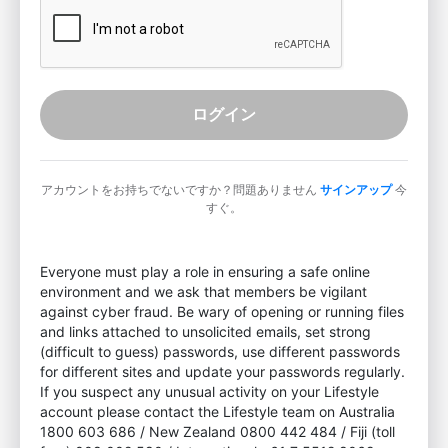
ログイン
アカウントをお持ちでないですか？問題ありません
サインアップ
今
すぐ。
Everyone must play a role in ensuring a safe online
environment and we ask that members be vigilant
against cyber fraud. Be wary of opening or running files
and links attached to unsolicited emails, set strong
(difficult to guess) passwords, use different passwords
for different sites and update your passwords regularly.
If you suspect any unusual activity on your Lifestyle
account please contact the Lifestyle team on Australia
1800 603 686 / New Zealand 0800 442 484 / Fiji (toll