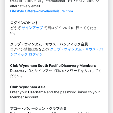
free) 008 002 580 / International +61 7 5512 8069 or
alternatively email
Lifestyle.Offers@travelandleisure.com
ログインのヒント
どうぞ
サインアップ
初回ログインの前に行ってくださ
い。
クラブ・ウィンダム・サウス・パシフィック会員
ログイン情報はあなたの
クラブ・ウィンダム・サウス・パ
シフィック ログイン
Club Wyndham South Pacific Discovery Members
Discovery IDとサインアップ時のパスワードを入力してく
ださい。
Club Wyndham Asia
Enter your
Username
and the password linked to your
Member Account.
アコー・バケーション・クラブ会員