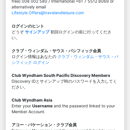
free) 008 002 580 / International +61 7 5512 8069 or
alternatively email
Lifestyle.Offers@travelandleisure.com
ログインのヒント
どうぞ
サインアップ
初回ログインの前に行ってくださ
い。
クラブ・ウィンダム・サウス・パシフィック会員
ログイン情報はあなたの
クラブ・ウィンダム・サウス・パ
シフィック ログイン
Club Wyndham South Pacific Discovery Members
Discovery IDとサインアップ時のパスワードを入力してく
ださい。
Club Wyndham Asia
Enter your
Username
and the password linked to your
Member Account.
アコー・バケーション・クラブ会員