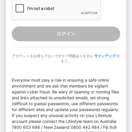
ログイン
アカウントをお持ちでないですか？問題ありません
サインアップ
今
すぐ。
Everyone must play a role in ensuring a safe online
environment and we ask that members be vigilant
against cyber fraud. Be wary of opening or running files
and links attached to unsolicited emails, set strong
(difficult to guess) passwords, use different passwords
for different sites and update your passwords regularly.
If you suspect any unusual activity on your Lifestyle
account please contact the Lifestyle team on Australia
1800 603 686 / New Zealand 0800 442 484 / Fiji (toll