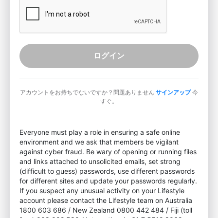
ログイン
アカウントをお持ちでないですか？問題ありません
サインアップ
今
すぐ。
Everyone must play a role in ensuring a safe online
environment and we ask that members be vigilant
against cyber fraud. Be wary of opening or running files
and links attached to unsolicited emails, set strong
(difficult to guess) passwords, use different passwords
for different sites and update your passwords regularly.
If you suspect any unusual activity on your Lifestyle
account please contact the Lifestyle team on Australia
1800 603 686 / New Zealand 0800 442 484 / Fiji (toll