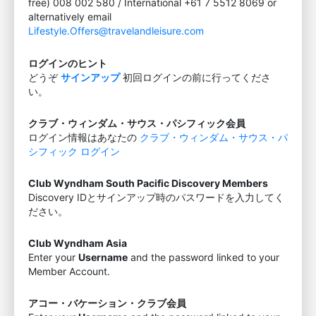
free) 008 002 580 / International +61 7 5512 8069 or
alternatively email
Lifestyle.Offers@travelandleisure.com
ログインのヒント
どうぞ
サインアップ
初回ログインの前に行ってくださ
い。
クラブ・ウィンダム・サウス・パシフィック会員
ログイン情報はあなたの
クラブ・ウィンダム・サウス・パ
シフィック ログイン
Club Wyndham South Pacific Discovery Members
Discovery IDとサインアップ時のパスワードを入力してく
ださい。
Club Wyndham Asia
Enter your
Username
and the password linked to your
Member Account.
アコー・バケーション・クラブ会員