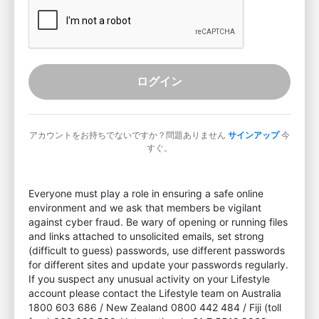
ログイン
アカウントをお持ちでないですか？問題ありません
サインアップ
今
すぐ。
Everyone must play a role in ensuring a safe online
environment and we ask that members be vigilant
against cyber fraud. Be wary of opening or running files
and links attached to unsolicited emails, set strong
(difficult to guess) passwords, use different passwords
for different sites and update your passwords regularly.
If you suspect any unusual activity on your Lifestyle
account please contact the Lifestyle team on Australia
1800 603 686 / New Zealand 0800 442 484 / Fiji (toll