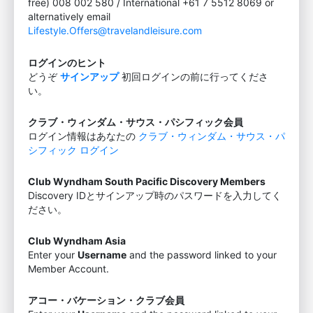
free) 008 002 580 / International +61 7 5512 8069 or
alternatively email
Lifestyle.Offers@travelandleisure.com
ログインのヒント
どうぞ
サインアップ
初回ログインの前に行ってくださ
い。
クラブ・ウィンダム・サウス・パシフィック会員
ログイン情報はあなたの
クラブ・ウィンダム・サウス・パ
シフィック ログイン
Club Wyndham South Pacific Discovery Members
Discovery IDとサインアップ時のパスワードを入力してく
ださい。
Club Wyndham Asia
Enter your
Username
and the password linked to your
Member Account.
アコー・バケーション・クラブ会員