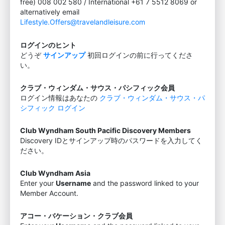
free) 008 002 580 / International +61 7 5512 8069 or
alternatively email
Lifestyle.Offers@travelandleisure.com
ログインのヒント
どうぞ
サインアップ
初回ログインの前に行ってくださ
い。
クラブ・ウィンダム・サウス・パシフィック会員
ログイン情報はあなたの
クラブ・ウィンダム・サウス・パ
シフィック ログイン
Club Wyndham South Pacific Discovery Members
Discovery IDとサインアップ時のパスワードを入力してく
ださい。
Club Wyndham Asia
Enter your
Username
and the password linked to your
Member Account.
アコー・バケーション・クラブ会員