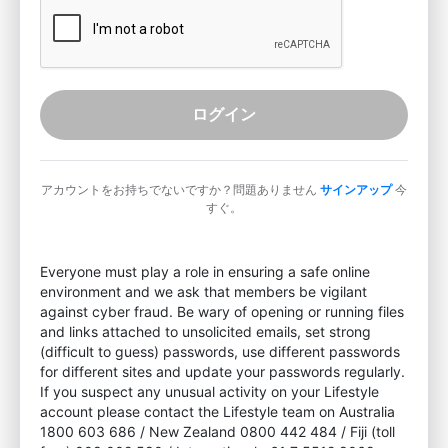
ログイン
アカウントをお持ちでないですか？問題ありません
サインアップ
今
すぐ。
Everyone must play a role in ensuring a safe online
environment and we ask that members be vigilant
against cyber fraud. Be wary of opening or running files
and links attached to unsolicited emails, set strong
(difficult to guess) passwords, use different passwords
for different sites and update your passwords regularly.
If you suspect any unusual activity on your Lifestyle
account please contact the Lifestyle team on Australia
1800 603 686 / New Zealand 0800 442 484 / Fiji (toll