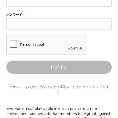
パスワード *
ログイン
アカウントをお持ちでないですか？問題ありません
サインアップ
今す
ぐ。
Everyone must play a role in ensuring a safe online
environment and we ask that members be vigilant against