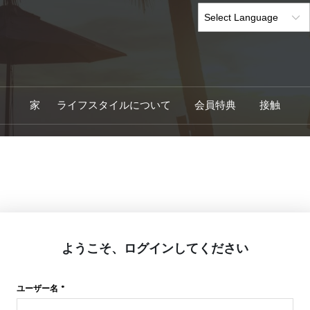
家
ライフスタイルについて
会員特典
接触
ようこそ、ログインしてください
ユーザー名 *