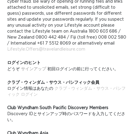
cyber fraud. Be wary of opening or running files and links
attached to unsolicited emails, set strong (difficult to
guess) passwords, use different passwords for different
sites and update your passwords regularly. If you suspect
any unusual activity on your Lifestyle account please
contact the Lifestyle team on Australia 1800 603 686 /
New Zealand 0800 442 484 / Fiji (toll free) 008 002 580
/ International +61 7 5512 8069 or alternatively email
Lifestyle.Offers@travelandleisure.com
ログインのヒント
どうぞ
サインアップ
初回ログインの前に行ってください。
クラブ・ウィンダム・サウス・パシフィック会員
ログイン情報はあなたの
クラブ・ウィンダム・サウス・パシフ
ィック ログイン
Club Wyndham South Pacific Discovery Members
Discovery IDとサインアップ時のパスワードを入力してくださ
い。
Club Wyndham Asia