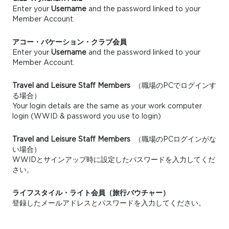
Enter your
Username
and the password linked to your
Member Account.
アコー・バケーション・クラブ会員
Enter your
Username
and the password linked to your
Member Account.
Travel and Leisure Staff Members
（職場のPCでログインす
る場合）
Your login details are the same as your work computer
login (WWID & password you use to login)
Travel and Leisure Staff Members
（職場のPCログインがな
い場合）
WWIDとサインアップ時に設定したパスワードを入力してくだ
さい。
ライフスタイル・ライト会員（旅行バウチャー）
登録したメールアドレスとパスワードを入力してください。