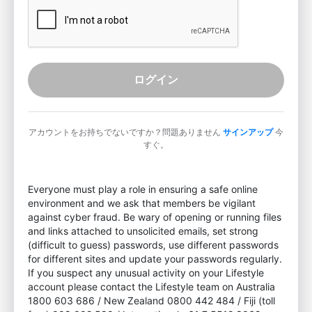
ログイン
アカウントをお持ちでないですか？問題ありません
サインアップ
今
すぐ。
Everyone must play a role in ensuring a safe online
environment and we ask that members be vigilant
against cyber fraud. Be wary of opening or running files
and links attached to unsolicited emails, set strong
(difficult to guess) passwords, use different passwords
for different sites and update your passwords regularly.
If you suspect any unusual activity on your Lifestyle
account please contact the Lifestyle team on Australia
1800 603 686 / New Zealand 0800 442 484 / Fiji (toll