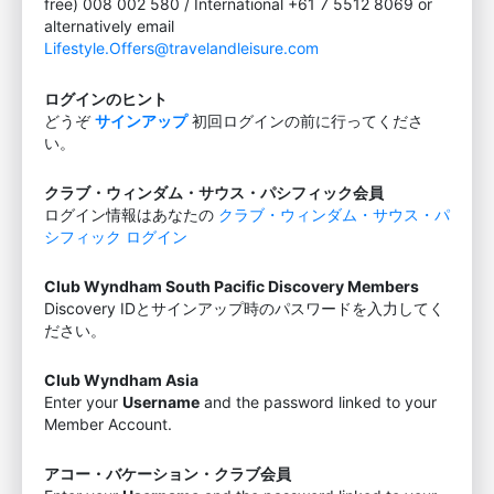
free) 008 002 580 / International +61 7 5512 8069 or
alternatively email
Lifestyle.Offers@travelandleisure.com
ログインのヒント
どうぞ
サインアップ
初回ログインの前に行ってくださ
い。
クラブ・ウィンダム・サウス・パシフィック会員
ログイン情報はあなたの
クラブ・ウィンダム・サウス・パ
シフィック ログイン
Club Wyndham South Pacific Discovery Members
Discovery IDとサインアップ時のパスワードを入力してく
ださい。
Club Wyndham Asia
Enter your
Username
and the password linked to your
Member Account.
アコー・バケーション・クラブ会員