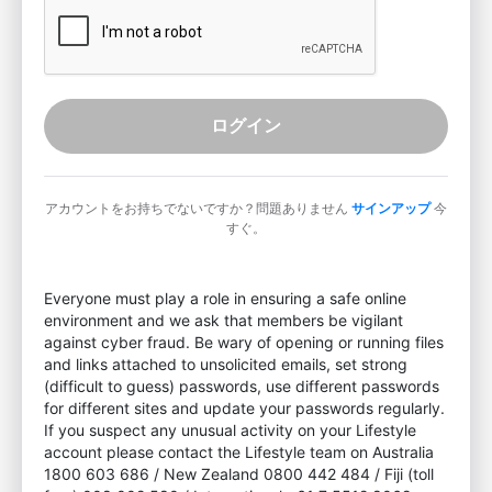
ログイン
アカウントをお持ちでないですか？問題ありません
サインアップ
今
すぐ。
Everyone must play a role in ensuring a safe online
environment and we ask that members be vigilant
against cyber fraud. Be wary of opening or running files
and links attached to unsolicited emails, set strong
(difficult to guess) passwords, use different passwords
for different sites and update your passwords regularly.
If you suspect any unusual activity on your Lifestyle
account please contact the Lifestyle team on Australia
1800 603 686 / New Zealand 0800 442 484 / Fiji (toll