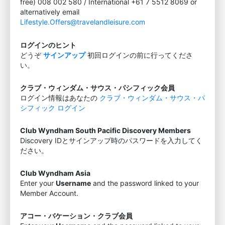
free) 008 002 580 / International +61 7 5512 8069 or
alternatively email
Lifestyle.Offers@travelandleisure.com
ログインのヒント
どうぞ
サインアップ
初回ログインの前に行ってくださ
い。
クラブ・ウィンダム・サウス・パシフィック会員
ログイン情報はあなたの
クラブ・ウィンダム・サウス・パ
シフィック ログイン
Club Wyndham South Pacific Discovery Members
Discovery IDとサインアップ時のパスワードを入力してく
ださい。
Club Wyndham Asia
Enter your
Username
and the password linked to your
Member Account.
アコー・バケーション・クラブ会員