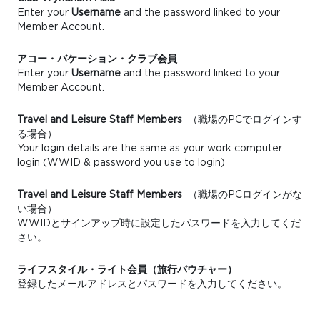
Enter your
Username
and the password linked to your
Member Account.
アコー・バケーション・クラブ会員
Enter your
Username
and the password linked to your
Member Account.
Travel and Leisure Staff Members
（職場のPCでログインす
る場合）
Your login details are the same as your work computer
login (WWID & password you use to login)
Travel and Leisure Staff Members
（職場のPCログインがな
い場合）
WWIDとサインアップ時に設定したパスワードを入力してくだ
さい。
ライフスタイル・ライト会員（旅行バウチャー）
登録したメールアドレスとパスワードを入力してください。