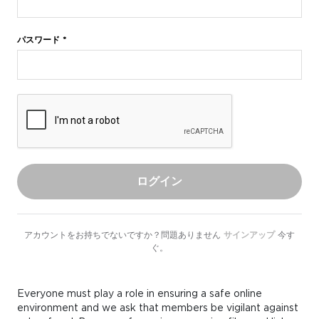
パスワード *
ログイン
アカウントをお持ちでないですか？問題ありません
サインアップ
今す
ぐ。
Everyone must play a role in ensuring a safe online
environment and we ask that members be vigilant against