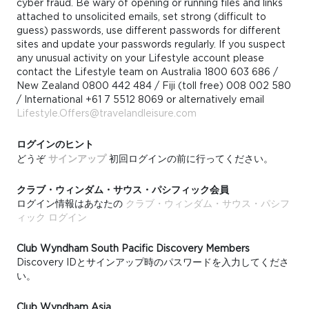
cyber fraud. Be wary of opening or running files and links
attached to unsolicited emails, set strong (difficult to
guess) passwords, use different passwords for different
sites and update your passwords regularly. If you suspect
any unusual activity on your Lifestyle account please
contact the Lifestyle team on Australia 1800 603 686 /
New Zealand 0800 442 484 / Fiji (toll free) 008 002 580
/ International +61 7 5512 8069 or alternatively email
Lifestyle.Offers@travelandleisure.com
ログインのヒント
どうぞ
サインアップ
初回ログインの前に行ってください。
クラブ・ウィンダム・サウス・パシフィック会員
ログイン情報はあなたの
クラブ・ウィンダム・サウス・パシフ
ィック ログイン
Club Wyndham South Pacific Discovery Members
Discovery IDとサインアップ時のパスワードを入力してくださ
い。
Club Wyndham Asia