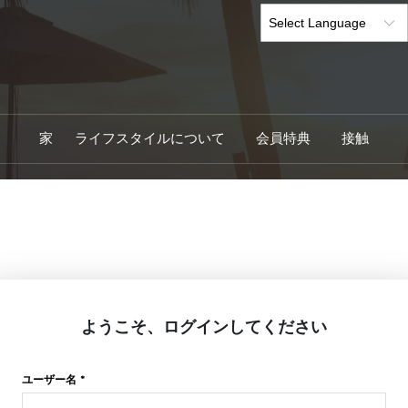
家
ライフスタイルについて
会員特典
接触
ようこそ、ログインしてください
ユーザー名 *