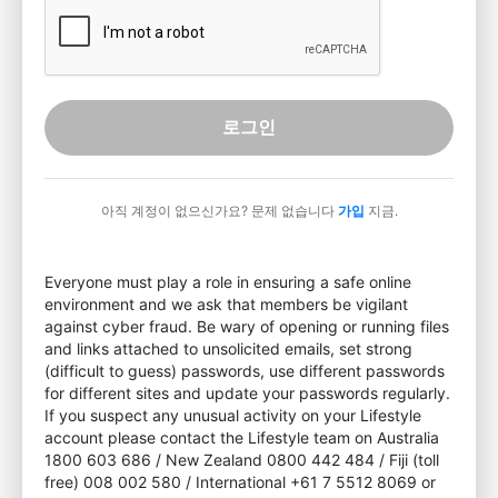
로그인
아직 계정이 없으신가요? 문제 없습니다
가입
지금.
Everyone must play a role in ensuring a safe online
environment and we ask that members be vigilant
against cyber fraud. Be wary of opening or running files
and links attached to unsolicited emails, set strong
(difficult to guess) passwords, use different passwords
for different sites and update your passwords regularly.
If you suspect any unusual activity on your Lifestyle
account please contact the Lifestyle team on Australia
1800 603 686 / New Zealand 0800 442 484 / Fiji (toll
free) 008 002 580 / International +61 7 5512 8069 or