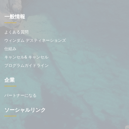
一般情報
よくある質問
ウィンダム デスティネーションズ
仕組み
キャンセル& キャンセル
プログラムガイドライン
企業
パートナーになる
ソーシャルリンク