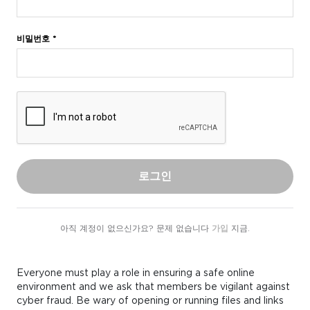
비밀번호 *
로그인
아직 계정이 없으신가요? 문제 없습니다
가입
지금.
Everyone must play a role in ensuring a safe online
environment and we ask that members be vigilant against
cyber fraud. Be wary of opening or running files and links