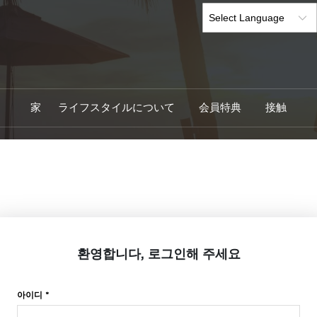
家
ライフスタイルについて
会員特典
接触
환영합니다, 로그인해 주세요
아이디 *