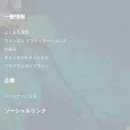
一般情報
よくある質問
ウィンダム デスティネーションズ
仕組み
キャンセル& キャンセル
プログラムガイドライン
企業
パートナーになる
ソーシャルリンク