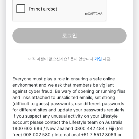
로그인
아직 계정이 없으신가요? 문제 없습니다
가입
지금.
Everyone must play a role in ensuring a safe online
environment and we ask that members be vigilant
against cyber fraud. Be wary of opening or running files
and links attached to unsolicited emails, set strong
(difficult to guess) passwords, use different passwords
for different sites and update your passwords regularly.
If you suspect any unusual activity on your Lifestyle
account please contact the Lifestyle team on Australia
1800 603 686 / New Zealand 0800 442 484 / Fiji (toll
free) 008 002 580 / International +61 7 5512 8069 or