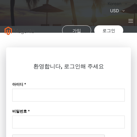
Language
Korean
통
USD
화
가입
로그인
환영합니다, 로그인해 주세요
아이디 *
비밀번호 *