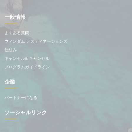
一般情報
よくある質問
ウィンダム デスティネーションズ
仕組み
キャンセル& キャンセル
プログラムガイドライン
企業
パートナーになる
ソーシャルリンク