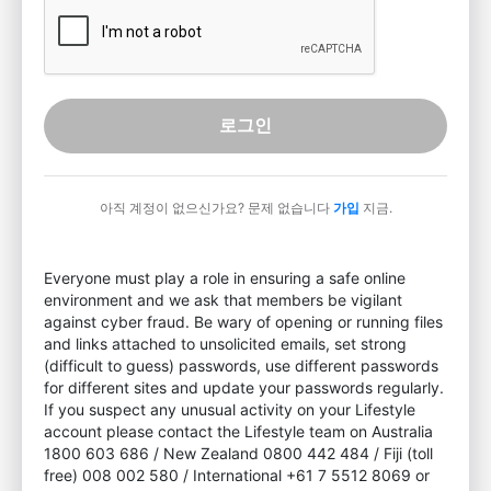
로그인
아직 계정이 없으신가요? 문제 없습니다
가입
지금.
Everyone must play a role in ensuring a safe online
environment and we ask that members be vigilant
against cyber fraud. Be wary of opening or running files
and links attached to unsolicited emails, set strong
(difficult to guess) passwords, use different passwords
for different sites and update your passwords regularly.
If you suspect any unusual activity on your Lifestyle
account please contact the Lifestyle team on Australia
1800 603 686 / New Zealand 0800 442 484 / Fiji (toll
free) 008 002 580 / International +61 7 5512 8069 or