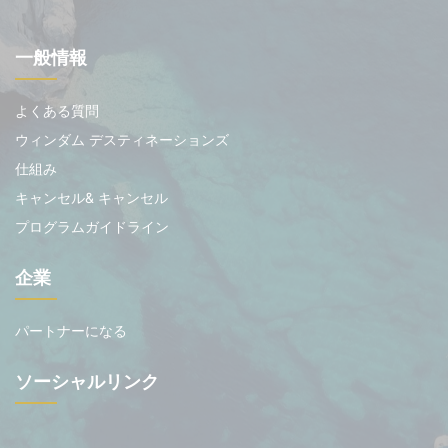
一般情報
よくある質問
ウィンダム デスティネーションズ
仕組み
キャンセル& キャンセル
プログラムガイドライン
企業
パートナーになる
ソーシャルリンク