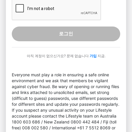
로그인
아직 계정이 없으신가요? 문제 없습니다
가입
지금.
Everyone must play a role in ensuring a safe online
environment and we ask that members be vigilant
against cyber fraud. Be wary of opening or running files
and links attached to unsolicited emails, set strong
(difficult to guess) passwords, use different passwords
for different sites and update your passwords regularly.
If you suspect any unusual activity on your Lifestyle
account please contact the Lifestyle team on Australia
1800 603 686 / New Zealand 0800 442 484 / Fiji (toll
free) 008 002 580 / International +61 7 5512 8069 or