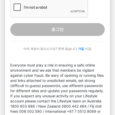
로그인
아직 계정이 없으신가요? 문제 없습니다
가입
지금.
Everyone must play a role in ensuring a safe online
environment and we ask that members be vigilant
against cyber fraud. Be wary of opening or running files
and links attached to unsolicited emails, set strong
(difficult to guess) passwords, use different passwords
for different sites and update your passwords regularly.
If you suspect any unusual activity on your Lifestyle
account please contact the Lifestyle team on Australia
1800 603 686 / New Zealand 0800 442 484 / Fiji (toll
free) 008 002 580 / International +61 7 5512 8069 or