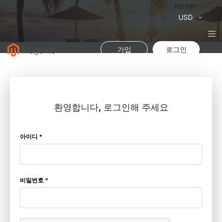
Language
Korean
통
USD
화
가입
로그인
환영합니다, 로그인해 주세요
아이디 *
비밀번호 *