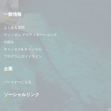
一般情報
よくある質問
ウィンダム デスティネーションズ
仕組み
キャンセル& キャンセル
プログラムガイドライン
企業
パートナーになる
ソーシャルリンク