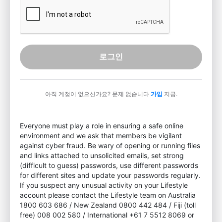
로그인
아직 계정이 없으신가요? 문제 없습니다
가입
지금.
Everyone must play a role in ensuring a safe online
environment and we ask that members be vigilant
against cyber fraud. Be wary of opening or running files
and links attached to unsolicited emails, set strong
(difficult to guess) passwords, use different passwords
for different sites and update your passwords regularly.
If you suspect any unusual activity on your Lifestyle
account please contact the Lifestyle team on Australia
1800 603 686 / New Zealand 0800 442 484 / Fiji (toll
free) 008 002 580 / International +61 7 5512 8069 or