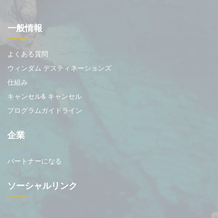
一般情報
よくある質問
ウィンダム デスティネーションズ
仕組み
キャンセル& キャンセル
プログラムガイドライン
企業
パートナーになる
ソーシャルリンク