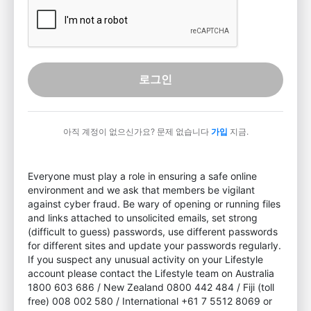
로그인
아직 계정이 없으신가요? 문제 없습니다
가입
지금.
Everyone must play a role in ensuring a safe online
environment and we ask that members be vigilant
against cyber fraud. Be wary of opening or running files
and links attached to unsolicited emails, set strong
(difficult to guess) passwords, use different passwords
for different sites and update your passwords regularly.
If you suspect any unusual activity on your Lifestyle
account please contact the Lifestyle team on Australia
1800 603 686 / New Zealand 0800 442 484 / Fiji (toll
free) 008 002 580 / International +61 7 5512 8069 or