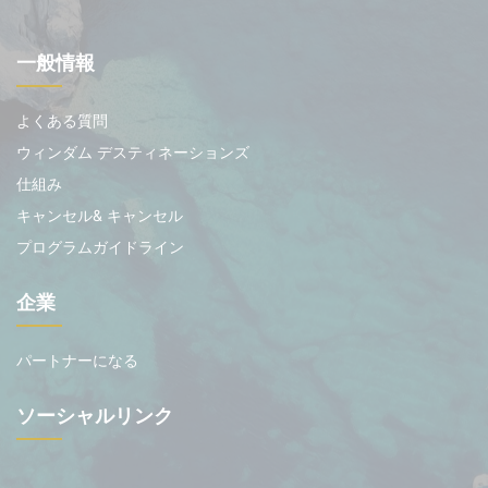
一般情報
よくある質問
ウィンダム デスティネーションズ
仕組み
キャンセル& キャンセル
プログラムガイドライン
企業
パートナーになる
ソーシャルリンク