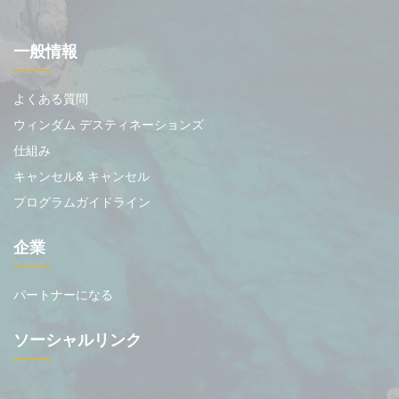
一般情報
よくある質問
ウィンダム デスティネーションズ
仕組み
キャンセル& キャンセル
プログラムガイドライン
企業
パートナーになる
ソーシャルリンク