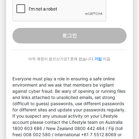
로그인
아직 계정이 없으신가요? 문제 없습니다
가입
지금.
Everyone must play a role in ensuring a safe online
environment and we ask that members be vigilant
against cyber fraud. Be wary of opening or running files
and links attached to unsolicited emails, set strong
(difficult to guess) passwords, use different passwords
for different sites and update your passwords regularly.
If you suspect any unusual activity on your Lifestyle
account please contact the Lifestyle team on Australia
1800 603 686 / New Zealand 0800 442 484 / Fiji (toll
free) 008 002 580 / International +61 7 5512 8069 or