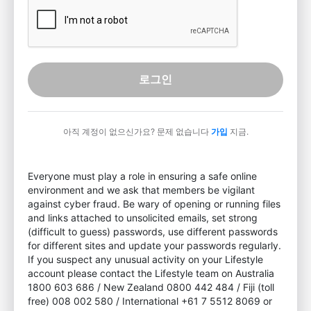
로그인
아직 계정이 없으신가요? 문제 없습니다
가입
지금.
Everyone must play a role in ensuring a safe online
environment and we ask that members be vigilant
against cyber fraud. Be wary of opening or running files
and links attached to unsolicited emails, set strong
(difficult to guess) passwords, use different passwords
for different sites and update your passwords regularly.
If you suspect any unusual activity on your Lifestyle
account please contact the Lifestyle team on Australia
1800 603 686 / New Zealand 0800 442 484 / Fiji (toll
free) 008 002 580 / International +61 7 5512 8069 or