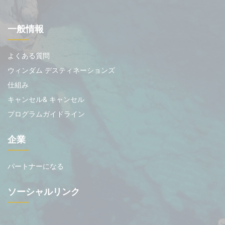
一般情報
よくある質問
ウィンダム デスティネーションズ
仕組み
キャンセル& キャンセル
プログラムガイドライン
企業
パートナーになる
ソーシャルリンク