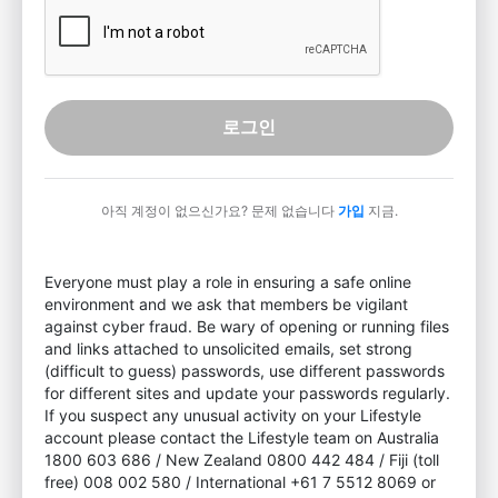
로그인
아직 계정이 없으신가요? 문제 없습니다
가입
지금.
Everyone must play a role in ensuring a safe online
environment and we ask that members be vigilant
against cyber fraud. Be wary of opening or running files
and links attached to unsolicited emails, set strong
(difficult to guess) passwords, use different passwords
for different sites and update your passwords regularly.
If you suspect any unusual activity on your Lifestyle
account please contact the Lifestyle team on Australia
1800 603 686 / New Zealand 0800 442 484 / Fiji (toll
free) 008 002 580 / International +61 7 5512 8069 or