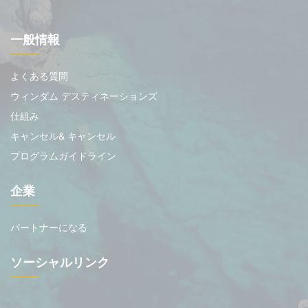
一般情報
よくある質問
ウィンダム デスティネーションズ
仕組み
キャンセル& キャンセル
プログラムガイドライン
企業
パートナーになる
ソーシャルリンク