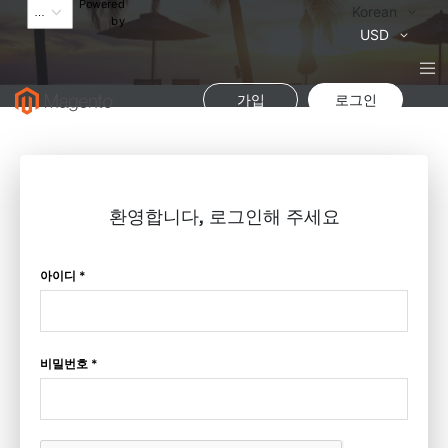
Powered
Language
Korean
by
통
USD
화
가입
로그인
환영합니다, 로그인해 주세요
아이디 *
비밀번호 *