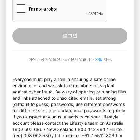
로그인
아직 계정이 없으신가요? 문제 없습니다
가입
지금.
Everyone must play a role in ensuring a safe online
environment and we ask that members be vigilant
against cyber fraud. Be wary of opening or running files
and links attached to unsolicited emails, set strong
(difficult to guess) passwords, use different passwords
for different sites and update your passwords regularly.
If you suspect any unusual activity on your Lifestyle
account please contact the Lifestyle team on Australia
1800 603 686 / New Zealand 0800 442 484 / Fiji (toll
free) 008 002 580 / International +61 7 5512 8069 or