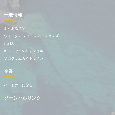
一般情報
よくある質問
ウィンダム デスティネーションズ
仕組み
キャンセル& キャンセル
プログラムガイドライン
企業
パートナーになる
ソーシャルリンク