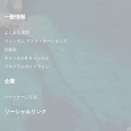
一般情報
よくある質問
ウィンダム デスティネーションズ
仕組み
キャンセル& キャンセル
プログラムガイドライン
企業
パートナーになる
ソーシャルリンク