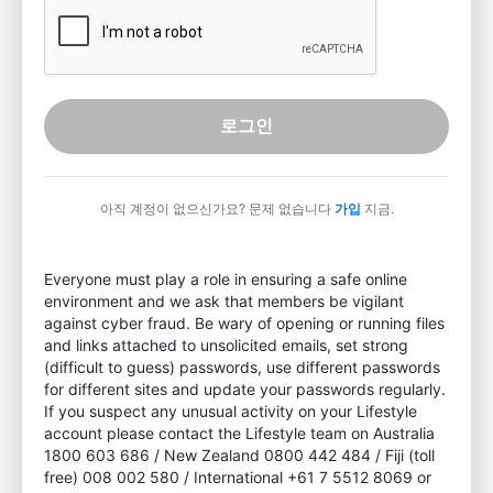
로그인
아직 계정이 없으신가요? 문제 없습니다
가입
지금.
Everyone must play a role in ensuring a safe online
environment and we ask that members be vigilant
against cyber fraud. Be wary of opening or running files
and links attached to unsolicited emails, set strong
(difficult to guess) passwords, use different passwords
for different sites and update your passwords regularly.
If you suspect any unusual activity on your Lifestyle
account please contact the Lifestyle team on Australia
1800 603 686 / New Zealand 0800 442 484 / Fiji (toll
free) 008 002 580 / International +61 7 5512 8069 or