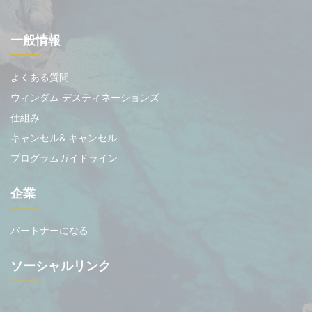
一般情報
よくある質問
ウィンダム デスティネーションズ
仕組み
キャンセル& キャンセル
プログラムガイドライン
企業
パートナーになる
ソーシャルリンク