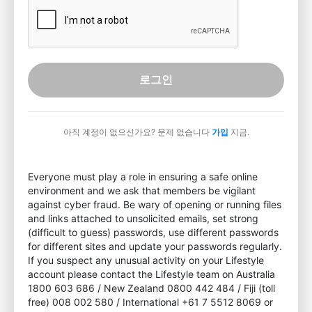
로그인
아직 계정이 없으신가요? 문제 없습니다
가입
지금.
Everyone must play a role in ensuring a safe online
environment and we ask that members be vigilant
against cyber fraud. Be wary of opening or running files
and links attached to unsolicited emails, set strong
(difficult to guess) passwords, use different passwords
for different sites and update your passwords regularly.
If you suspect any unusual activity on your Lifestyle
account please contact the Lifestyle team on Australia
1800 603 686 / New Zealand 0800 442 484 / Fiji (toll
free) 008 002 580 / International +61 7 5512 8069 or