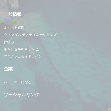
一般情報
よくある質問
ウィンダム デスティネーションズ
仕組み
キャンセル& キャンセル
プログラムガイドライン
企業
パートナーになる
ソーシャルリンク