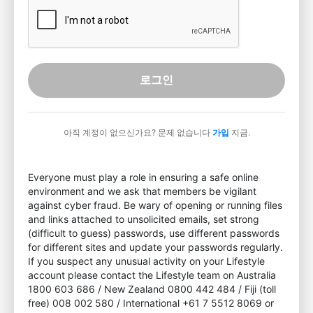
로그인
아직 계정이 없으신가요? 문제 없습니다
가입
지금.
Everyone must play a role in ensuring a safe online
environment and we ask that members be vigilant
against cyber fraud. Be wary of opening or running files
and links attached to unsolicited emails, set strong
(difficult to guess) passwords, use different passwords
for different sites and update your passwords regularly.
If you suspect any unusual activity on your Lifestyle
account please contact the Lifestyle team on Australia
1800 603 686 / New Zealand 0800 442 484 / Fiji (toll
free) 008 002 580 / International +61 7 5512 8069 or