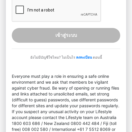
เข้าสู่ระบบ
ยังไม่มีบัญชีใช่ไหม? ไม่เป็นไร
ลงทะเบียน
ตอนนี้
Everyone must play a role in ensuring a safe online
environment and we ask that members be vigilant
against cyber fraud. Be wary of opening or running files
and links attached to unsolicited emails, set strong
(difficult to guess) passwords, use different passwords
for different sites and update your passwords regularly.
If you suspect any unusual activity on your Lifestyle
account please contact the Lifestyle team on Australia
1800 603 686 / New Zealand 0800 442 484 / Fiji (toll
free) 008 002 580 / International +61 7 5512 8069 or