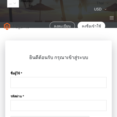
Powered
Language
Thai
by
สกุล
USD
เงิน
ลงทะเบียน
ลงชื่อเข้าใช้
ยินดีต้อนรับ กรุณาเข้าสู่ระบบ
ชื่อผู้ใช้ *
รหัสผ่าน *