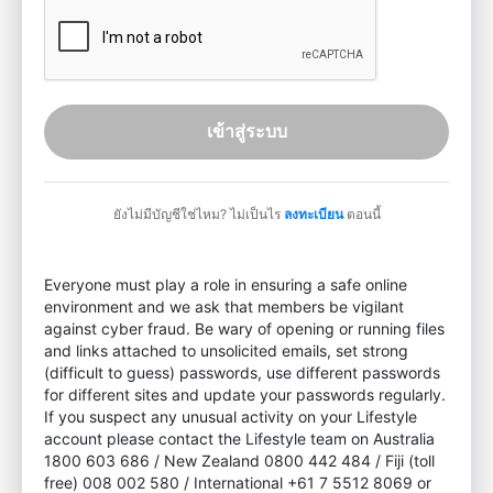
เข้าสู่ระบบ
ยังไม่มีบัญชีใช่ไหม? ไม่เป็นไร
ลงทะเบียน
ตอนนี้
Everyone must play a role in ensuring a safe online
environment and we ask that members be vigilant
against cyber fraud. Be wary of opening or running files
and links attached to unsolicited emails, set strong
(difficult to guess) passwords, use different passwords
for different sites and update your passwords regularly.
If you suspect any unusual activity on your Lifestyle
account please contact the Lifestyle team on Australia
1800 603 686 / New Zealand 0800 442 484 / Fiji (toll
free) 008 002 580 / International +61 7 5512 8069 or