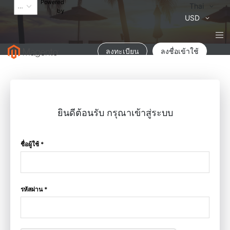
Powered
Language
Thai
by
สกุล
USD
เงิน
ลงทะเบียน
ลงชื่อเข้าใช้
ยินดีต้อนรับ กรุณาเข้าสู่ระบบ
ชื่อผู้ใช้ *
รหัสผ่าน *