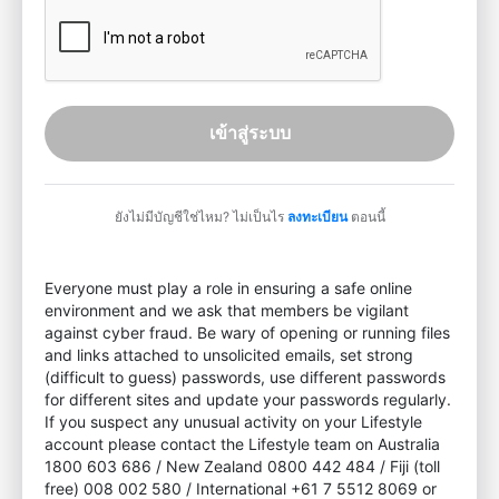
เข้าสู่ระบบ
ยังไม่มีบัญชีใช่ไหม? ไม่เป็นไร
ลงทะเบียน
ตอนนี้
Everyone must play a role in ensuring a safe online
environment and we ask that members be vigilant
against cyber fraud. Be wary of opening or running files
and links attached to unsolicited emails, set strong
(difficult to guess) passwords, use different passwords
for different sites and update your passwords regularly.
If you suspect any unusual activity on your Lifestyle
account please contact the Lifestyle team on Australia
1800 603 686 / New Zealand 0800 442 484 / Fiji (toll
free) 008 002 580 / International +61 7 5512 8069 or