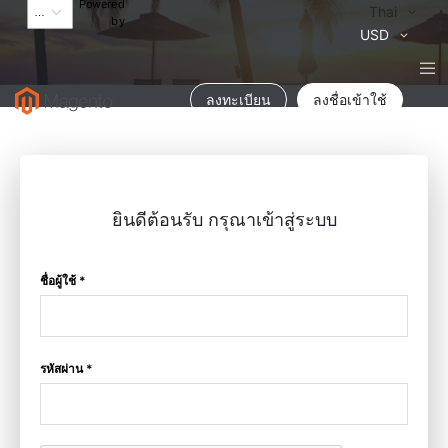
Powered
Language
Thai
by
สกุล
USD
เงิน
ลงทะเบียน
ลงชื่อเข้าใช้
ยินดีต้อนรับ กรุณาเข้าสู่ระบบ
ชื่อผู้ใช้ *
รหัสผ่าน *