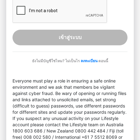
เข้าสู่ระบบ
ยังไม่มีบัญชีใช่ไหม? ไม่เป็นไร
ลงทะเบียน
ตอนนี้
Everyone must play a role in ensuring a safe online
environment and we ask that members be vigilant
against cyber fraud. Be wary of opening or running files
and links attached to unsolicited emails, set strong
(difficult to guess) passwords, use different passwords
for different sites and update your passwords regularly.
If you suspect any unusual activity on your Lifestyle
account please contact the Lifestyle team on Australia
1800 603 686 / New Zealand 0800 442 484 / Fiji (toll
free) 008 002 580 / International +61 7 5512 8069 or