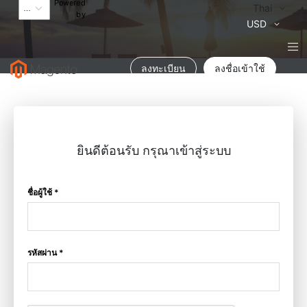
Powered
Language
Thai
by
สกุล
USD
เงิน
ลงทะเบียน
ลงชื่อเข้าใช้
ยินดีต้อนรับ กรุณาเข้าสู่ระบบ
ชื่อผู้ใช้ *
รหัสผ่าน *