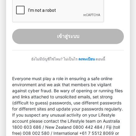
เข้าสู่ระบบ
ยังไม่มีบัญชีใช่ไหม? ไม่เป็นไร
ลงทะเบียน
ตอนนี้
Everyone must play a role in ensuring a safe online
environment and we ask that members be vigilant
against cyber fraud. Be wary of opening or running files
and links attached to unsolicited emails, set strong
(difficult to guess) passwords, use different passwords
for different sites and update your passwords regularly.
If you suspect any unusual activity on your Lifestyle
account please contact the Lifestyle team on Australia
1800 603 686 / New Zealand 0800 442 484 / Fiji (toll
free) 008 002 580 / International +61 7 5512 8069 or