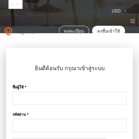
Powered
Language
Thai
by
สกุล
USD
เงิน
ลงทะเบียน
ลงชื่อเข้าใช้
ยินดีต้อนรับ กรุณาเข้าสู่ระบบ
ชื่อผู้ใช้ *
รหัสผ่าน *