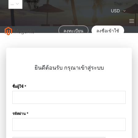
Powered
Language
Thai
by
สกุล
USD
เงิน
ลงทะเบียน
ลงชื่อเข้าใช้
ยินดีต้อนรับ กรุณาเข้าสู่ระบบ
ชื่อผู้ใช้ *
รหัสผ่าน *