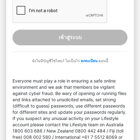
เข้าสู่ระบบ
ยังไม่มีบัญชีใช่ไหม? ไม่เป็นไร
ลงทะเบียน
ตอนนี้
Everyone must play a role in ensuring a safe online
environment and we ask that members be vigilant
against cyber fraud. Be wary of opening or running files
and links attached to unsolicited emails, set strong
(difficult to guess) passwords, use different passwords
for different sites and update your passwords regularly.
If you suspect any unusual activity on your Lifestyle
account please contact the Lifestyle team on Australia
1800 603 686 / New Zealand 0800 442 484 / Fiji (toll
free) 008 002 580 / International +61 7 5512 8069 or